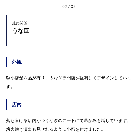
02
/
02
建築関係
うな臣
外観
狭小店舗を品が有り、うなぎ専門店を強調してデザインしていま
す。
店内
落ち着ける店内かつうなぎのアートにて温かみも増しています。
炭火焼き演出も見せれるように小窓を付けました。