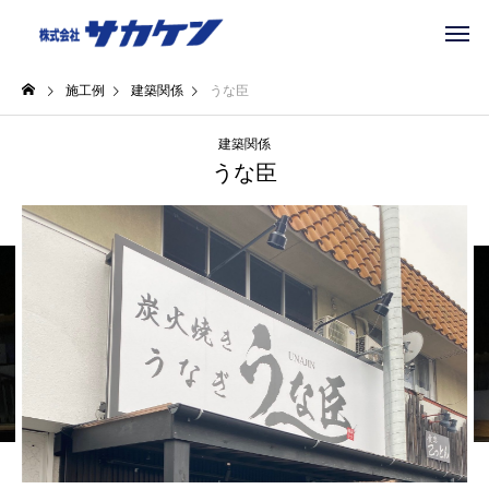
施工例
建築関係
うな臣
建築関係
うな臣