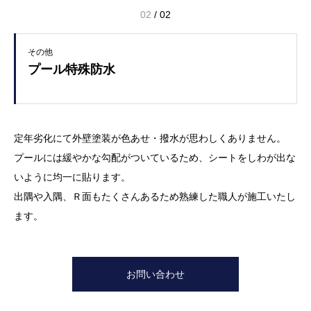
02
/
02
その他
プール特殊防水
定年劣化にて外壁塗装が色あせ・撥水が思わしくありません。
プールには緩やかな勾配がついているため、シートをしわが出な
いように均一に貼ります。
出隅や入隅、Ｒ面もたくさんあるため熟練した職人が施工いたし
ます。
お問い合わせ