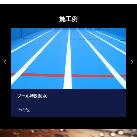
施工例


小規模保育園
建築関係